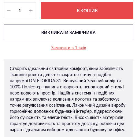
В КОШИК
ВИКЛИКАТИ ЗАМІРНИКА
Замовити в 1 клік
Створіть ідеальний світловий комфорт, який забезпечать
Тканинні ролети день-ніч закритого типу п-подiбні
напрямні DN FLORIDA 31. Вишуканий Зелений колір та
100% Поліестер тканина створюють неповторний стиль і
перетворюють простір. Надійна система п-подібних
напрямних виключає коливання полотна та забезпечує
точне регулювання освітлення. Лаконічний дизайн виробу
гармонійно доповнює будь-який інтер'єр, підкреслюючи
його сучасність та елегантність. Висока якість матеріалів
гарантує довговічність та простоту догляду, роблячи цей
варіант ідеальним вибором для вашого будинку чи офісу.