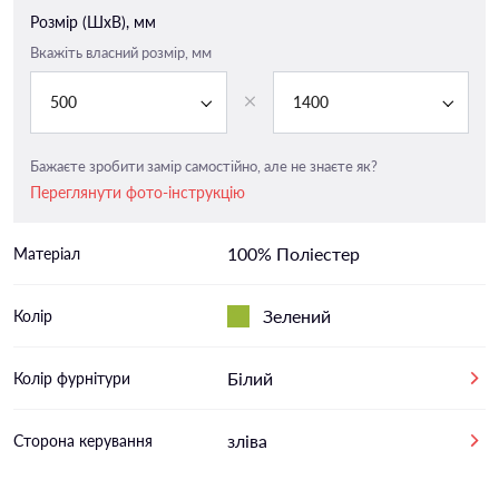
Розмір (ШxВ), мм
Вкажіть власний розмір, мм
500
1400
Бажаєте зробити замір самостійно, але не знаєте як?
Переглянути фото-інструкцію
100% Поліестер
Матеріал
Зелений
Колір
Білий
Колір фурнітури
зліва
Сторона керування