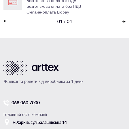
Безготівкова оплата з ПДВ
Безготівкова оплата без ПДВ
Онлайн-оплата Liqpay
Накладений платеж
01
/
04
Жалюзі та ролети від виробника за 1 день
068 060 7000
Головний офіс компанії
м.Харкiв, вул.Балашівська 14