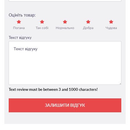
Оцініть товар:
Погана
Так собі
Нормально
Добра
Чудова
Текст відгуку
Text review must be between 3 and 1000 characters!
ЗАЛИШИТИ ВІДГУК