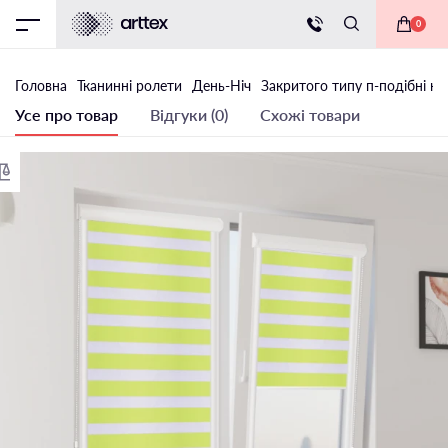
0
Головна
Тканинні ролети
День-Ніч
Закритого типу п-подібні на
Усе про товар
Відгуки (0)
Схожі товари