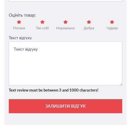
Оцініть товар:
Погана
Так собі
Нормально
Добра
Чудова
Текст відгуку
Text review must be between 3 and 1000 characters!
ЗАЛИШИТИ ВІДГУК