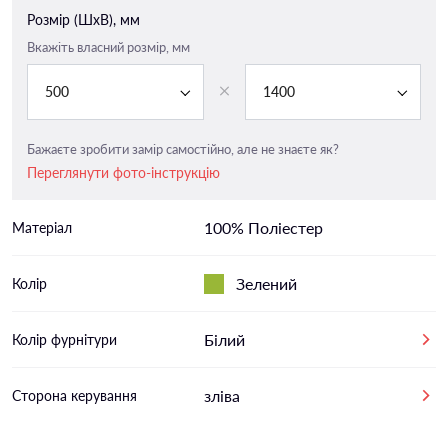
Розмір (ШxВ), мм
Вкажіть власний розмір, мм
500
1400
Бажаєте зробити замір самостійно, але не знаєте як?
Переглянути фото-інструкцію
100% Поліестер
Матеріал
Зелений
Колір
Білий
Колір фурнітури
зліва
Сторона керування