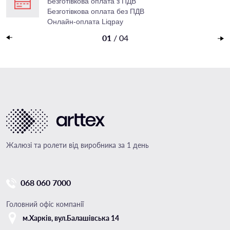
Безготівкова оплата з ПДВ
Безготівкова оплата без ПДВ
Онлайн-оплата Liqpay
Накладений платеж
01
/
04
Жалюзі та ролети від виробника за 1 день
068 060 7000
Головний офіс компанії
м.Харкiв, вул.Балашівська 14