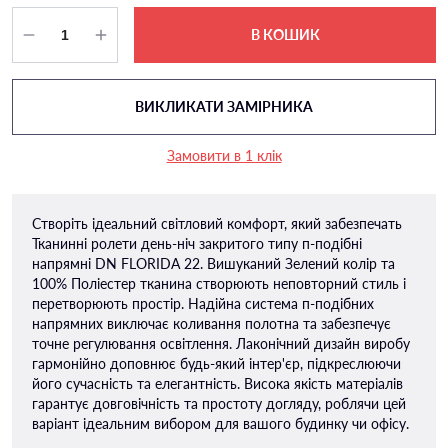
В КОШИК
ВИКЛИКАТИ ЗАМІРНИКА
Замовити в 1 клік
Створіть ідеальний світловий комфорт, який забезпечать
Тканинні ролети день-ніч закритого типу п-подiбні
напрямні DN FLORIDA 22. Вишуканий Зелений колір та
100% Поліестер тканина створюють неповторний стиль і
перетворюють простір. Надійна система п-подібних
напрямних виключає коливання полотна та забезпечує
точне регулювання освітлення. Лаконічний дизайн виробу
гармонійно доповнює будь-який інтер'єр, підкреслюючи
його сучасність та елегантність. Висока якість матеріалів
гарантує довговічність та простоту догляду, роблячи цей
варіант ідеальним вибором для вашого будинку чи офісу.