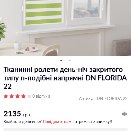
Тканинні ролети день-ніч закритого
типу п-подiбні напрямні DN FLORIDA
22
0 відгуків
Артикул:
DN FLORIDA 22
2135
грн.
Знайшли дешевше?
Повідомте нам
і отримаєте знижку!!