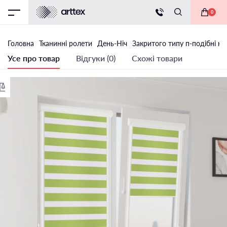
0
Головна
Тканинні ролети
День-Ніч
Закритого типу п-подібні на
Усе про товар
Відгуки (0)
Схожі товари