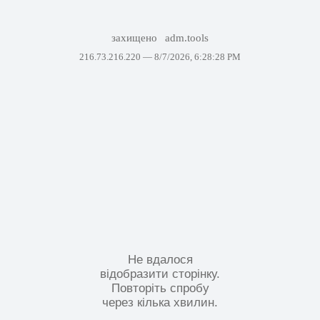
захищено
adm.tools
216.73.216.220 —
8/7/2026, 6:28:28 PM
Не вдалося
відобразити сторінку.
Повторіть спробу
через кілька хвилин.