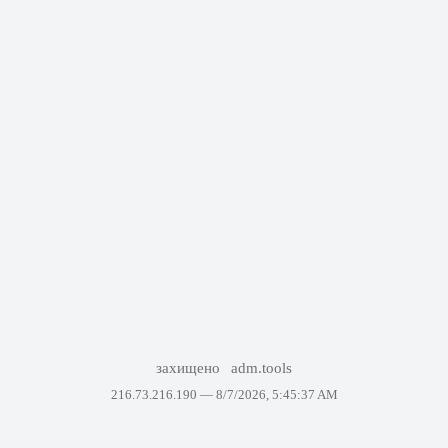
захищено
adm.tools
216.73.216.190 —
8/7/2026, 5:45:37 AM