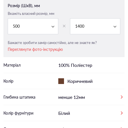
Розмір (ШxВ), мм
Вкажіть власний розмір, мм
500
1400
Бажаєте зробити замір самостійно, але не знаєте як?
Переглянути фото-інструкцію
100% Поліестер
Матеріал
Коричневий
Колір
менше 12мм
Глибина штапика
Білий
Колір фурнітури