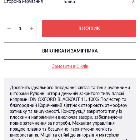
зліва
Сторона керування
В КОШИК
ВИКЛИКАТИ ЗАМІРНИКА
Замовити в 1 клік
Досягніть ідеального поєднання світла та тіні з рулонними
шторами Рулонні штори день-ніч закритого типу пласкi
напрямнi DN OXFORD BLACKOUT 11. 100% Поліестер та
благородний Коричневий відтінок створюють атмосферу
затишку та вишуканості. Конструкція закритого типу із
плоскими напрямними виключає зазори, забезпечуючи
повне затемнення за потреби. Механізм управління
працює плавно та безшумно, гарантуючи легкість
використання. Міцні та стійкі до вигорання матеріали