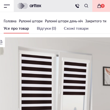
0
Головна
Рулонні штори
Рулонні штори день-ніч
Закритого типу
Усе про товар
Відгуки (0)
Схожі товари