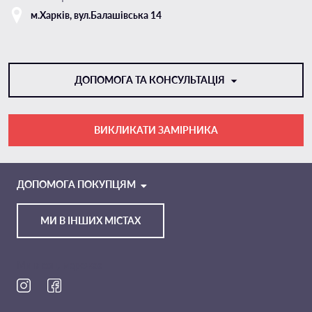
м.Харкiв, вул.Балашівська 14
ДОПОМОГА ТА КОНСУЛЬТАЦІЯ
ВИКЛИКАТИ ЗАМІРНИКА
VIBER
TELEGRAM
ДОПОМОГА ПОКУПЦЯМ
МИ В ІНШИХ МІСТАХ
Ми в соц. мережах