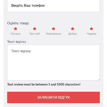
Оцініть товар:
Погана
Так собі
Нормально
Добра
Чудова
Текст відгуку
Text review must be between 3 and 1000 characters!
ЗАЛИШИТИ ВІДГУК