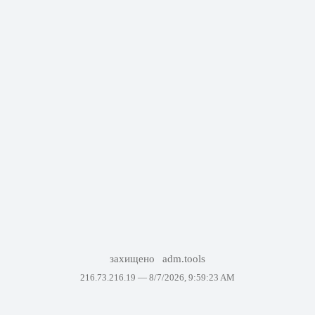
захищено
adm.tools
216.73.216.19 —
8/7/2026, 9:59:23 AM