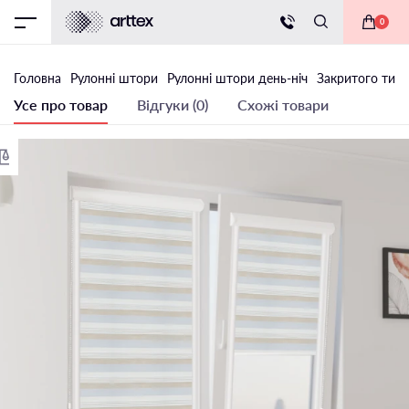
0
Головна
Рулонні штори
Рулонні штори день-ніч
Закритого типу
Усе про товар
Відгуки (0)
Схожі товари