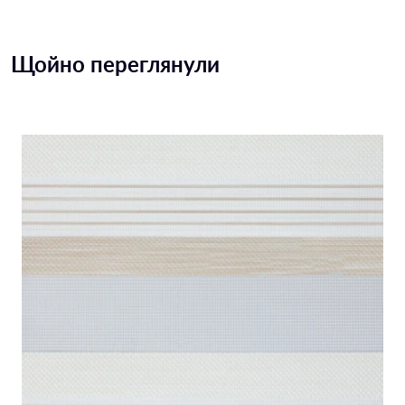
Щойно переглянули