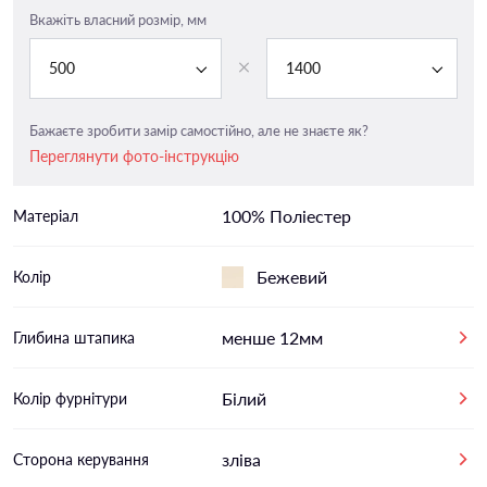
Вкажіть власний розмір, мм
500
1400
Бажаєте зробити замір самостійно, але не знаєте як?
Переглянути фото-інструкцію
100% Поліестер
Матеріал
Бежевий
Колір
менше 12мм
Глибина штапика
Білий
Колір фурнітури
зліва
Сторона керування