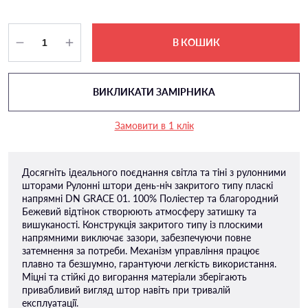
В КОШИК
ВИКЛИКАТИ ЗАМІРНИКА
Замовити в 1 клік
Досягніть ідеального поєднання світла та тіні з рулонними
шторами Рулонні штори день-ніч закритого типу пласкi
напрямнi DN GRACE 01. 100% Поліестер та благородний
Бежевий відтінок створюють атмосферу затишку та
вишуканості. Конструкція закритого типу із плоскими
напрямними виключає зазори, забезпечуючи повне
затемнення за потреби. Механізм управління працює
плавно та безшумно, гарантуючи легкість використання.
Міцні та стійкі до вигорання матеріали зберігають
привабливий вигляд штор навіть при тривалій
експлуатації.