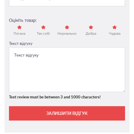
Оцініть товар:
Погана
Так собі
Нормально
Добра
Чудова
Текст відгуку
Text review must be between 3 and 1000 characters!
ЗАЛИШИТИ ВІДГУК