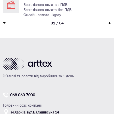
Безготівкова оплата з ПДВ
Безготівкова оплата без ПДВ
Онлайн-оплата Liqpay
Накладений платеж
01
/
04
Жалюзі та ролети від виробника за 1 день
068 060 7000
Головний офіс компанії
м.Харкiв, вул.Балашівська 14