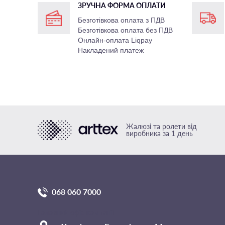
ЗРУЧНА ФОРМА ОПЛАТИ
Безготівкова оплата з ПДВ
Безготівкова оплата без ПДВ
Онлайн-оплата Liqpay
Накладений платеж
Жалюзі та ролети від
виробника за 1 день
068 060 7000
Головний офіс компанії