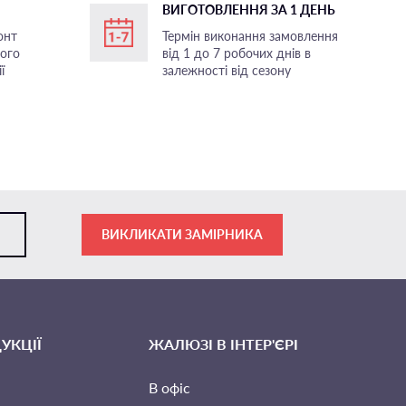
ВИГОТОВЛЕННЯ ЗА 1 ДЕНЬ
онт
Термін виконання замовлення
ного
від 1 до 7 робочих днів в
ї
залежності від сезону
ВИКЛИКАТИ ЗАМІРНИКА
УКЦІЇ
ЖАЛЮЗІ В ІНТЕР'ЄРІ
В офіс