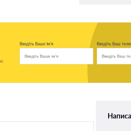
Введіть Ваше ім'я
Введіть Ваш тел
ас
Написа