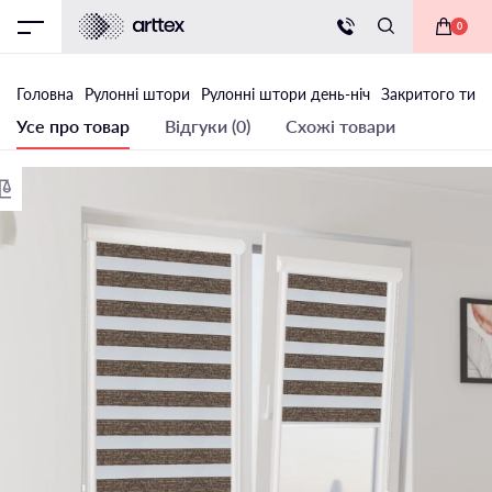
0
Головна
Рулонні штори
Рулонні штори день-ніч
Закритого типу
Усе про товар
Відгуки (0)
Схожі товари