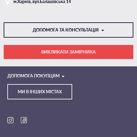
м.Харкiв, вул.Балашівська 14
ДОПОМОГА ТА КОНСУЛЬТАЦІЯ
ВИКЛИКАТИ ЗАМІРНИКА
VIBER
TELEGRAM
ДОПОМОГА ПОКУПЦЯМ
МИ В ІНШИХ МІСТАХ
Ми в соц. мережах