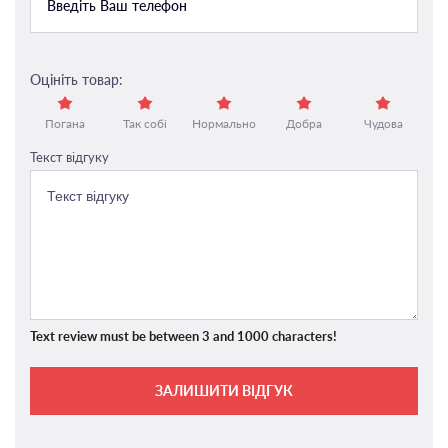
Оцініть товар:
Погана
Так собі
Нормально
Добра
Чудова
Текст відгуку
Text review must be between 3 and 1000 characters!
ЗАЛИШИТИ ВІДГУК