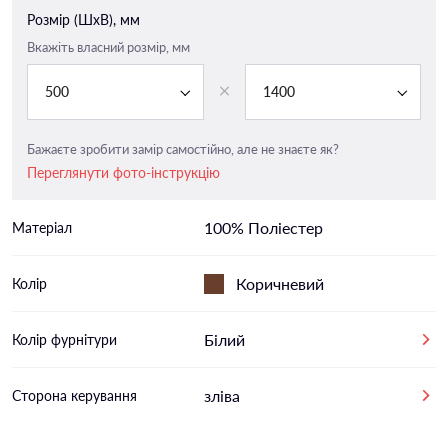
Розмір (ШxВ), мм
Вкажіть власний розмір, мм
500
1400
Бажаєте зробити замір самостійно, але не знаєте як?
Переглянути фото-інструкцію
100% Поліестер
Матеріал
Коричневий
Колір
Білий
Колір фурнітури
зліва
Сторона керування