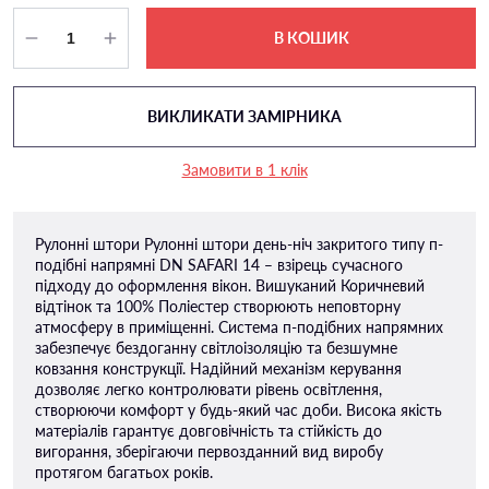
В КОШИК
ВИКЛИКАТИ ЗАМІРНИКА
Замовити в 1 клік
Рулонні штори Рулонні штори день-ніч закритого типу п-
подiбні напрямні DN SAFARI 14 – взірець сучасного
підходу до оформлення вікон. Вишуканий Коричневий
відтінок та 100% Поліестер створюють неповторну
атмосферу в приміщенні. Система п-подібних напрямних
забезпечує бездоганну світлоізоляцію та безшумне
ковзання конструкції. Надійний механізм керування
дозволяє легко контролювати рівень освітлення,
створюючи комфорт у будь-який час доби. Висока якість
матеріалів гарантує довговічність та стійкість до
вигорання, зберігаючи первозданний вид виробу
протягом багатьох років.