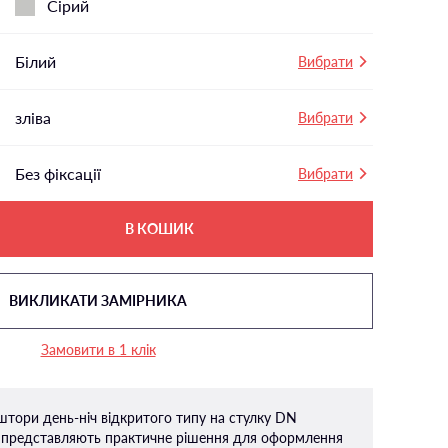
Сірий
Білий
Вибрати
зліва
Вибрати
Без фіксації
Вибрати
В КОШИК
ВИКЛИКАТИ ЗАМІРНИКА
Замовити в 1 клік
штори день-ніч відкритого типу на стулку DN
редставляють практичне рішення для оформлення