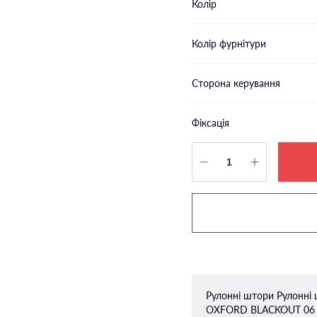
Колір
Колір фурнітури
Сторона керування
Фіксація
Рулонні штори Рулонні 
OXFORD BLACKOUT 06 п