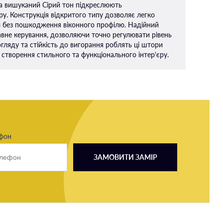
та вишуканий Сірий тон підкреслюють
єру. Конструкція відкритого типу дозволяє легко
л без пошкодження віконного профілю. Надійний
авне керування, дозволяючи точно регулювати рівень
гляду та стійкість до вигорання роблять ці штори
створення стильного та функціонального інтер'єру.
ефон
ЗАМОВИТИ ЗАМІР