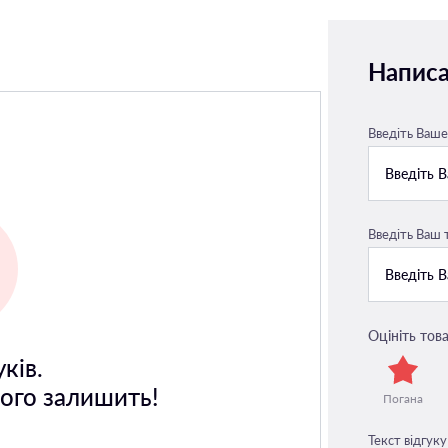
Написа
Введіть Ваше 
Введіть Ваш
Оцініть това
ків.
його залишить!
Погана
Текст відгуку