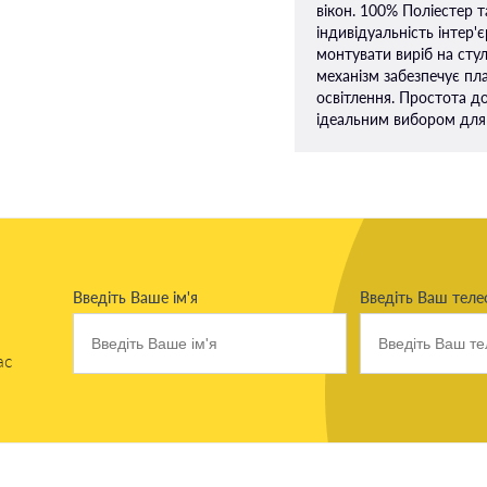
вікон. 100% Поліестер 
індивідуальність інтер'
монтувати виріб на сту
механізм забезпечує пл
освітлення. Простота до
ідеальним вибором для 
Введіть Ваше ім'я
Введіть Ваш тел
ас