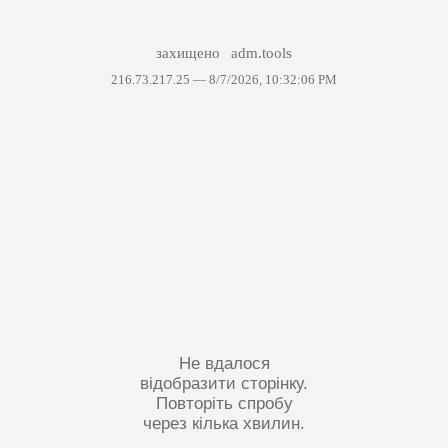
захищено
adm.tools
216.73.217.25 —
8/7/2026, 10:32:06 PM
Не вдалося
відобразити сторінку.
Повторіть спробу
через кілька хвилин.