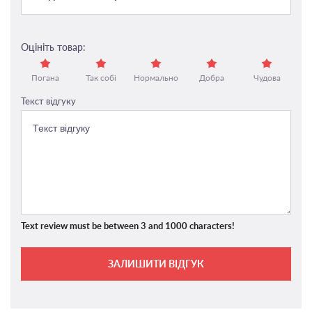
Оцініть товар:
Погана
Так собі
Нормально
Добра
Чудова
Текст відгуку
Text review must be between 3 and 1000 characters!
ЗАЛИШИТИ ВІДГУК