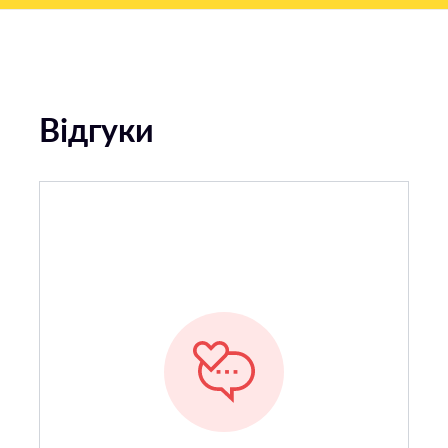
Відгуки