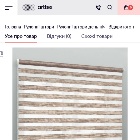
0
Головна
Рулонні штори
Рулонні штори день-ніч
Відкритого тип
Усе про товар
Відгуки (0)
Схожі товари