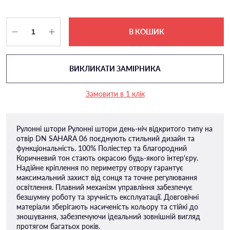
В КОШИК
ВИКЛИКАТИ ЗАМІРНИКА
Замовити в 1 клік
Рулонні штори Рулонні штори день-ніч відкритого типу на
отвір DN SAHARA 06 поєднують стильний дизайн та
функціональність. 100% Поліестер та благородний
Коричневий тон стають окрасою будь-якого інтер'єру.
Надійне кріплення по периметру отвору гарантує
максимальний захист від сонця та точне регулювання
освітлення. Плавний механізм управління забезпечує
безшумну роботу та зручність експлуатації. Довговічні
матеріали зберігають насиченість кольору та стійкі до
зношування, забезпечуючи ідеальний зовнішній вигляд
протягом багатьох років.