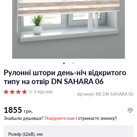
Рулонні штори день-ніч відкритого
типу на отвір DN SAHARA 06
0 відгуків
Артикул:
RB DN SAHARA 06
1855
грн.
Знайшли дешевше?
Повідомте нам
і отримаєте знижку!!
Розмір (ШxВ), мм