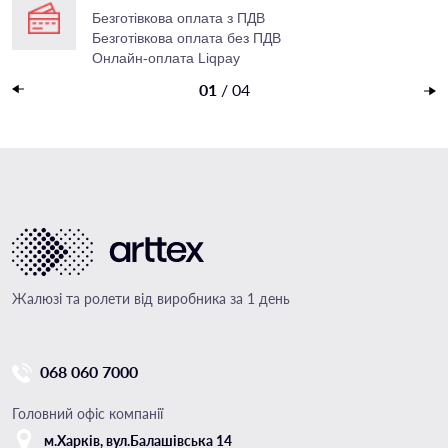
Безготівкова оплата з ПДВ
Безготівкова оплата без ПДВ
Онлайн-оплата Liqpay
Накладений платеж
01
/
04
Жалюзі та ролети від виробника за 1 день
068 060 7000
Головний офіс компанії
м.Харкiв, вул.Балашівська 14