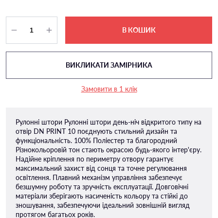
В КОШИК
ВИКЛИКАТИ ЗАМІРНИКА
Замовити в 1 клік
Рулонні штори Рулонні штори день-ніч відкритого типу на
отвір DN PRINT 10 поєднують стильний дизайн та
функціональність. 100% Поліестер та благородний
Різнокольоровій тон стають окрасою будь-якого інтер'єру.
Надійне кріплення по периметру отвору гарантує
максимальний захист від сонця та точне регулювання
освітлення. Плавний механізм управління забезпечує
безшумну роботу та зручність експлуатації. Довговічні
матеріали зберігають насиченість кольору та стійкі до
зношування, забезпечуючи ідеальний зовнішній вигляд
протягом багатьох років.