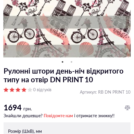
Рулонні штори день-ніч відкритого
типу на отвір DN PRINT 10
0 відгуків
Артикул:
RB DN PRINT 10
1694
грн.
Знайшли дешевше?
Повідомте нам
і отримаєте знижку!!
Розмір (ШxВ), мм