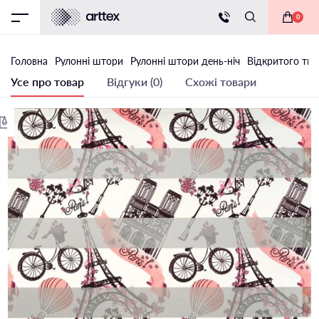
0
Головна
Рулонні штори
Рулонні штори день-ніч
Відкритого тип
Усе про товар
Відгуки (0)
Схожі товари