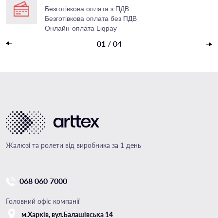
Безготівкова оплата з ПДВ
Безготівкова оплата без ПДВ
Онлайн-оплата Liqpay
Накладений платеж
01
/
04
Жалюзі та ролети від виробника за 1 день
068 060 7000
Головний офіс компанії
м.Харкiв, вул.Балашівська 14