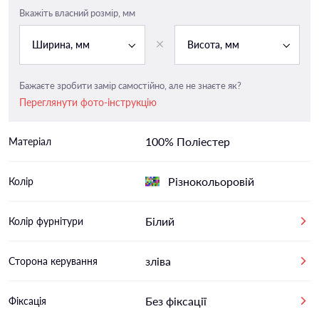
Вкажіть власний розмір, мм
Ширина, мм
Висота, мм
Бажаєте зробити замір самостійно, але не знаєте як?
Переглянути фото-інструкцію
100% Поліестер
Матеріал
Різнокольоровій
Колір
Білий
Колір фурнітури
зліва
Сторона керування
Без фіксації
Фіксація