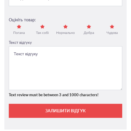
Оцініть товар:
Погана
Так собі
Нормально
Добра
Чудова
Текст відгуку
Text review must be between 3 and 1000 characters!
ЗАЛИШИТИ ВІДГУК