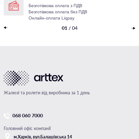
Безготівкова оплата з ПДВ
Безготівкова оплата без ПДВ
Онлайн-оплата Liqpay
Накладений платеж
01
/
04
Жалюзі та ролети від виробника за 1 день
068 060 7000
Головний офіс компанії
м.Харкiв, вул.Балашівська 14