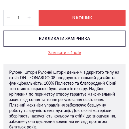
В КОШИК
ВИКЛИКАТИ ЗАМІРНИКА
Замовити в 1 клік
Рулонні штори Рулонні штори день-ніч відкритого типу на
отвір DN LEONARDO 08 поєднують стильний дизайн та
функціональність. 100% Поліестер та благородний Сірий
тон стають окрасою будь-якого інтер'єру. Надійне
кріплення по периметру отвору гарантує максимальний
захист від сонця та точне регулювання освітлення.
Плавний механізм управління забезпечує безшумну
роботу та зручність експлуатації. Довговічні матеріали
зберігають насиченість кольору та стійкі до зношування,
забезпечуючи ідеальний зовнішній вигляд протягом
багатьох років.