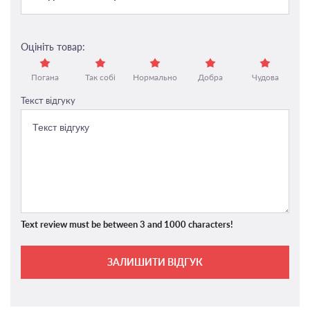
Оцініть товар:
Погана
Так собі
Нормально
Добра
Чудова
Текст відгуку
Text review must be between 3 and 1000 characters!
ЗАЛИШИТИ ВІДГУК