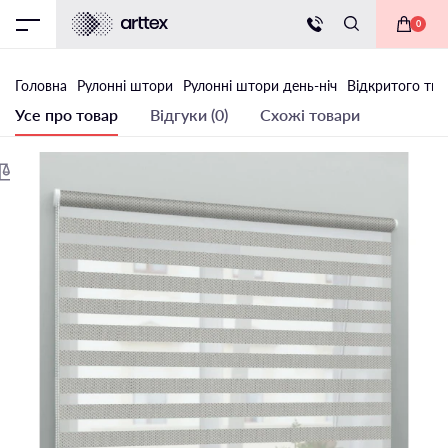
0
Головна
Рулонні штори
Рулонні штори день-ніч
Відкритого тип
Усе про товар
Відгуки (0)
Схожі товари