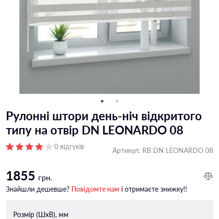
Рулонні штори день-ніч відкритого
типу на отвір DN LEONARDO 08
0 відгуків
Артикул:
RB DN LEONARDO 08
1855
грн.
Знайшли дешевше?
Повідомте нам
і отримаєте знижку!!
Розмір (ШxВ), мм