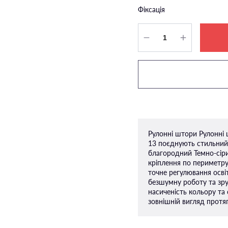
Фіксація
Рулонні штори Рулонні 
13 поєднують стильний 
благородний Темно-сіри
кріплення по периметру
точне регулювання осві
безшумну роботу та зруч
насиченість кольору та
зовнішній вигляд протяг