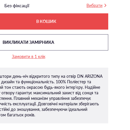
Без фіксації
Вибрати
В КОШИК
ВИКЛИКАТИ ЗАМІРНИКА
Замовити в 1 клік
штори день-ніч відкритого типу на отвір DN ARIZONA
дизайн та функціональність. 100% Поліестер та
й тон стають окрасою будь-якого інтер'єру. Надійне
 отвору гарантує максимальний захист від сонця та
тлення. Плавний механізм управління забезпечує
ність експлуатації. Довговічні матеріали зберігають
 стійкі до зношування, забезпечуючи ідеальний
ом багатьох років.