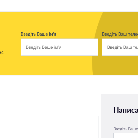
Введіть Ваше ім'я
Введіть Ваш тел
ас
Написа
Введіть Ваше 