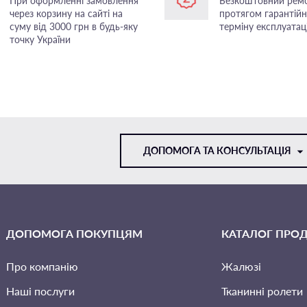
При оформленні замовлення
Безкоштовний рем
через корзину на сайті на
протягом гарантій
суму від 3000 грн в будь-яку
терміну експлуатаці
точку України
ДОПОМОГА ТА КОНСУЛЬТАЦІЯ
VIBER
ДОПОМОГА ПОКУПЦЯМ
КАТАЛОГ ПРОД
TELEGRAM
Про компанію
Жалюзі
Наші послуги
Тканинні ролети