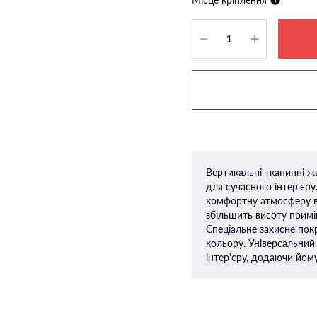
Вертикальні тканинні ж
для сучасного інтер'єру
комфортну атмосферу в
збільшить висоту приміщ
Спеціальне захисне покр
кольору. Універсальний
інтер'єру, додаючи йому