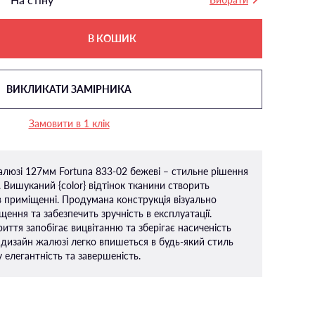
В КОШИК
ВИКЛИКАТИ ЗАМІРНИКА
Замовити в 1 клік
алюзі 127мм Fortuna 833-02 бежеві – стильне рішення
. Вишуканий {color} відтінок тканини створить
 приміщенні. Продумана конструкція візуально
ення та забезпечить зручність в експлуатації.
иття запобігає вицвітанню та зберігає насиченість
 дизайн жалюзі легко впишеться в будь-який стиль
 елегантність та завершеність.