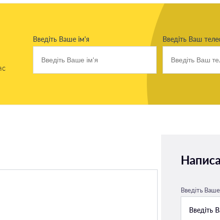
Введіть Ваше ім'я
Введіть Ваш тел
ас
Написа
Введіть Ваше 