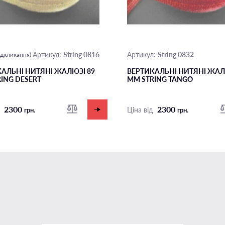
String 0816
String 0832
Артикул:
Артикул:
відкликання)
АЛЬНІ НИТЯНІ ЖАЛЮЗІ 89
ВЕРТИКАЛЬНІ НИТЯНІ ЖАЛ
ING DESERT
ММ STRING TANGO
2300
2300
д
Ціна від
грн.
грн.