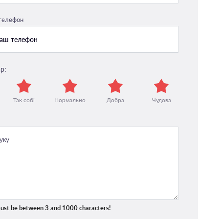
 телефон
р:
Так собі
Нормально
Добра
Чудова
ust be between 3 and 1000 characters!