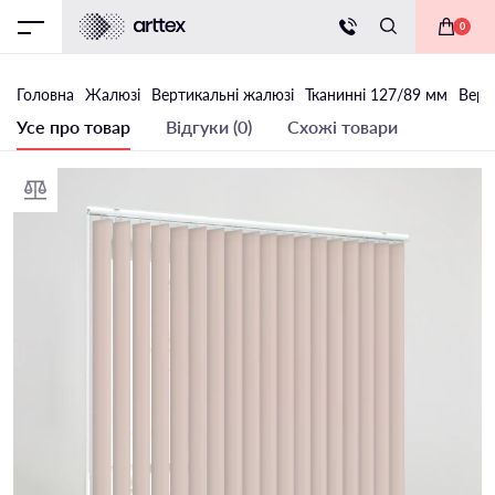
0
Головна
Жалюзі
Вертикальні жалюзі
Тканинні 127/89 мм
Верт
Усе про товар
Відгуки (0)
Схожі товари