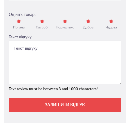
Оцініть товар:
Погана
Так собі
Нормально
Добра
Чудова
Текст відгуку
Text review must be between 3 and 1000 characters!
ЗАЛИШИТИ ВІДГУК