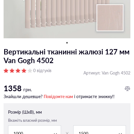
Вертикальні тканинні жалюзі 127 мм
Van Gogh 4502
0 відгуків
Артикул:
Van Gogh 4502
1358
грн.
Знайшли дешевше?
Повідомте нам
і отримаєте знижку!!
Розмір (ШxВ), мм
Вкажіть власний розмір, мм
1000
1500