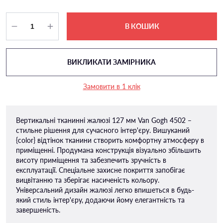
В КОШИК
ВИКЛИКАТИ ЗАМІРНИКА
Замовити в 1 клік
Вертикальні тканинні жалюзі 127 мм Van Gogh 4502 –
стильне рішення для сучасного інтер'єру. Вишуканий
{color} відтінок тканини створить комфортну атмосферу в
приміщенні. Продумана конструкція візуально збільшить
висоту приміщення та забезпечить зручність в
експлуатації. Спеціальне захисне покриття запобігає
вицвітанню та зберігає насиченість кольору.
Універсальний дизайн жалюзі легко впишеться в будь-
який стиль інтер'єру, додаючи йому елегантність та
завершеність.