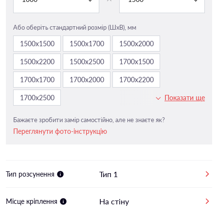
Або оберіть стандартний розмір (ШxВ), мм
1500х1500
1500х1700
1500х2000
1500х2200
1500х2500
1700х1500
1700х1700
1700х2000
1700х2200
1700х2500
Показати ще
Бажаєте зробити замір самостійно, але не знаєте як?
Переглянути фото-інструкцію
Тип 1
Тип розсунення
На стіну
Місце кріплення