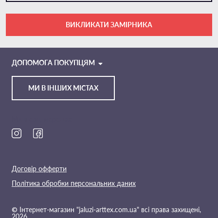
ВИКЛИКАТИ ЗАМІРНИКА
VIBER
TELEGRAM
ДОПОМОГА ПОКУПЦЯМ
МИ В ІНШИХ МІСТАХ
Ми в соц. мережах
Договір офферти
Політика обробки персональних даних
© Інтернет-магазин "jaluzi-arttex.com.ua" всі права захищені,
2026.