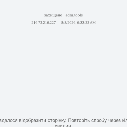
захищено
adm.tools
216.73.216.227 —
8/8/2026, 6:22:23 AM
вдалося відобразити сторінку. Повторіть спробу через кі
хвилин.