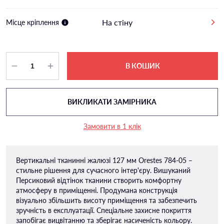
На стіну
Місце кріплення
В КОШИК
ВИКЛИКАТИ ЗАМІРНИКА
Замовити в 1 клік
Вертикальні тканинні жалюзі 127 мм Orestes 784-05 –
стильне рішення для сучасного інтер'єру. Вишуканий
Персиковий відтінок тканини створить комфортну
атмосферу в приміщенні. Продумана конструкція
візуально збільшить висоту приміщення та забезпечить
зручність в експлуатації. Спеціальне захисне покриття
запобігає вицвітанню та зберігає насиченість кольору.