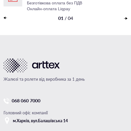
Безготівкова оплата без ПДВ
Онлайн-оплата Liqpay
Накладений платеж
01
/
04
Жалюзі та ролети від виробника за 1 день
068 060 7000
Головний офіс компанії
м.Харкiв, вул.Балашівська 14