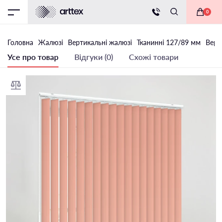
0
Головна
Жалюзі
Вертикальні жалюзі
Тканинні 127/89 мм
Верт
Усе про товар
Відгуки (0)
Схожі товари