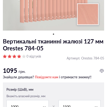
Вертикальні тканинні жалюзі 127 мм
Orestes 784-05
0 відгуків
Артикул:
Orestes 784-05
1095
грн.
Знайшли дешевше?
Повідомте нам
і отримаєте знижку!!
Розмір (ШxВ), мм
Вкажіть власний розмір, мм
1000
1500