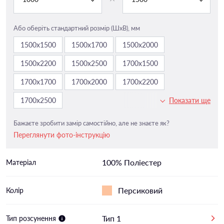
Або оберіть стандартний розмір (ШxВ), мм
1500х1500
1500х1700
1500х2000
1500х2200
1500х2500
1700х1500
1700х1700
1700х2000
1700х2200
1700х2500
Показати ще
Бажаєте зробити замір самостійно, але не знаєте як?
Переглянути фото-інструкцію
100% Поліестер
Матеріал
Персиковий
Колір
Тип 1
Тип розсунення