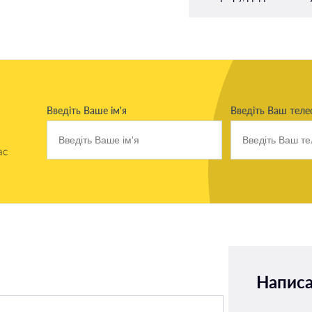
Введіть Ваше ім'я
Введіть Ваш тел
ас
Написа