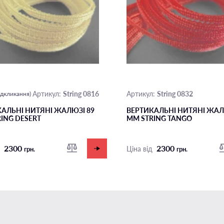
String 0816
String 0832
Артикул:
Артикул:
відкликання)
АЛЬНІ НИТЯНІ ЖАЛЮЗІ 89
ВЕРТИКАЛЬНІ НИТЯНІ ЖАЛ
ING DESERT
ММ STRING TANGO
2300
2300
д
Ціна від
грн.
грн.