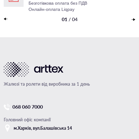
Безготівкова оплата без ПДВ
Онлайн-оплата Liqpay
Накладений платеж
01
/
04
Жалюзі та ролети від виробника за 1 день
068 060 7000
Головний офіс компанії
м.Харкiв, вул.Балашівська 14