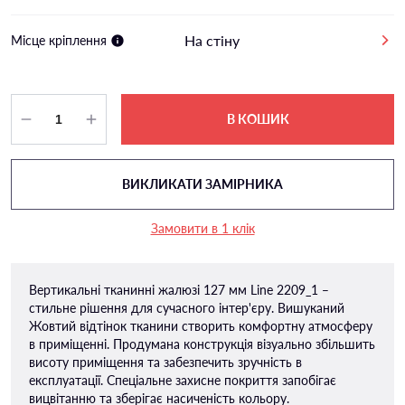
На стіну
Місце кріплення
В КОШИК
ВИКЛИКАТИ ЗАМІРНИКА
Замовити в 1 клік
Вертикальні тканинні жалюзі 127 мм Line 2209_1 –
стильне рішення для сучасного інтер'єру. Вишуканий
Жовтий відтінок тканини створить комфортну атмосферу
в приміщенні. Продумана конструкція візуально збільшить
висоту приміщення та забезпечить зручність в
експлуатації. Спеціальне захисне покриття запобігає
вицвітанню та зберігає насиченість кольору.