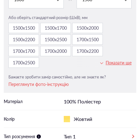
Або оберіть стандартний розмір (ШxВ), мм
1500х1500
1500х1700
1500х2000
1500х2200
1500х2500
1700х1500
1700х1700
1700х2000
1700х2200
1700х2500
Показати ще
Бажаєте зробити замір самостійно, але не знаєте як?
Переглянути фото-інструкцію
100% Поліестер
Матеріал
Жовтий
Колір
Тип 1
Тип розсунення