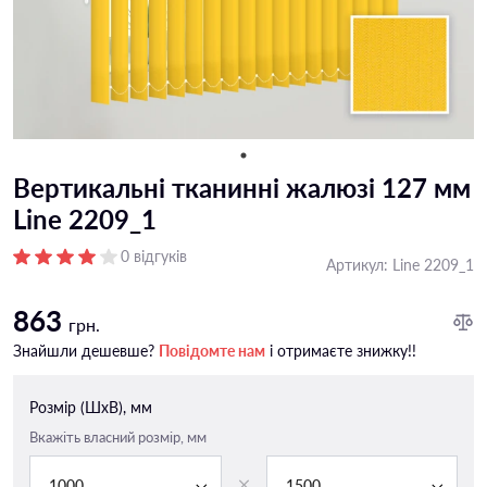
Вертикальні тканинні жалюзі 127 мм
Line 2209_1
0 відгуків
Артикул:
Line 2209_1
863
грн.
Знайшли дешевше?
Повідомте нам
і отримаєте знижку!!
Розмір (ШxВ), мм
Вкажіть власний розмір, мм
1000
1500