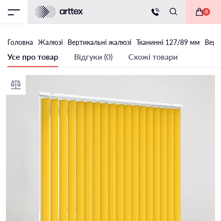
0
Головна
Жалюзі
Вертикальні жалюзі
Тканинні 127/89 мм
Верт
Усе про товар
Відгуки (0)
Схожі товари