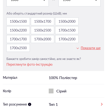
Або оберіть стандартний розмір (ШxВ), мм
1500х1500
1500х1700
1500х2000
1500х2200
1500х2500
1700х1500
1700х1700
1700х2000
1700х2200
1700х2500
Показати ще
Бажаєте зробити замір самостійно, але не знаєте як?
Переглянути фото-інструкцію
100% Поліестер
Матеріал
Сірий
Колір
Тип 1
Тип розсунення