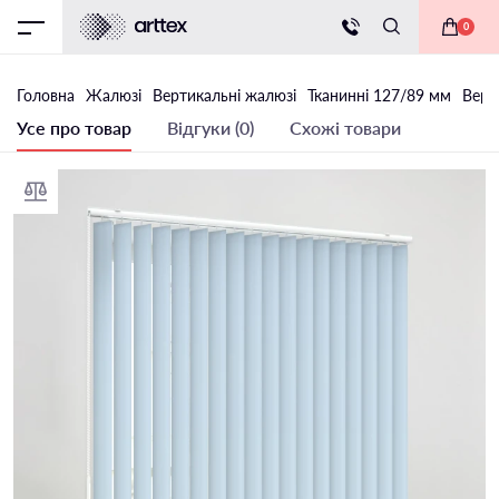
0
Головна
Жалюзі
Вертикальні жалюзі
Тканинні 127/89 мм
Верт
Усе про товар
Відгуки (0)
Схожі товари