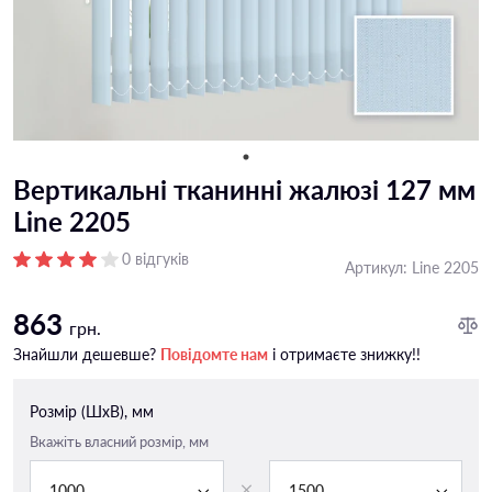
Вертикальні тканинні жалюзі 127 мм
Line 2205
0 відгуків
Артикул:
Line 2205
863
грн.
Знайшли дешевше?
Повідомте нам
і отримаєте знижку!!
Розмір (ШxВ), мм
Вкажіть власний розмір, мм
1000
1500