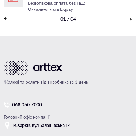
Безготівкова оплата без ПДВ
Онлайн-оплата Liqpay
Накладений платеж
01
/
04
Жалюзі та ролети від виробника за 1 день
068 060 7000
Головний офіс компанії
м.Харкiв, вул.Балашівська 14