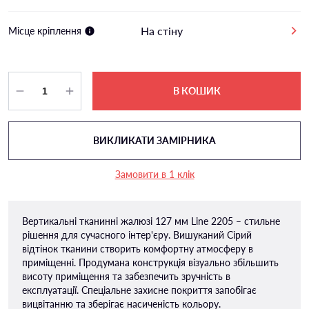
На стіну
Місце кріплення
В КОШИК
ВИКЛИКАТИ ЗАМІРНИКА
Замовити в 1 клік
Вертикальні тканинні жалюзі 127 мм Line 2205 – стильне
рішення для сучасного інтер'єру. Вишуканий Сірий
відтінок тканини створить комфортну атмосферу в
приміщенні. Продумана конструкція візуально збільшить
висоту приміщення та забезпечить зручність в
експлуатації. Спеціальне захисне покриття запобігає
вицвітанню та зберігає насиченість кольору.