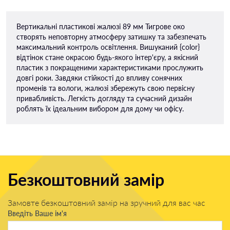
Вертикальні пластикові жалюзі 89 мм Тигрове око
створять неповторну атмосферу затишку та забезпечать
максимальний контроль освітлення. Вишуканий {color}
відтінок стане окрасою будь-якого інтер'єру, а якісний
пластик з покращеними характеристиками прослужить
довгі роки. Завдяки стійкості до впливу сонячних
променів та вологи, жалюзі збережуть свою первісну
привабливість. Легкість догляду та сучасний дизайн
роблять їх ідеальним вибором для дому чи офісу.
Безкоштовний замір
Замовте безкоштовний замір на зручний для вас час
Введіть Ваше ім'я