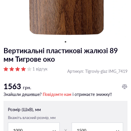
Вертикальні пластикові жалюзі 89
мм Тигрове око
1 відгук
Артикул:
Tigroviy-glaz IMG_7419
1563
грн.
Знайшли дешевше?
Повідомте нам
і отримаєте знижку!!
Розмір (ШxВ), мм
Вкажіть власний розмір, мм
1000
1500