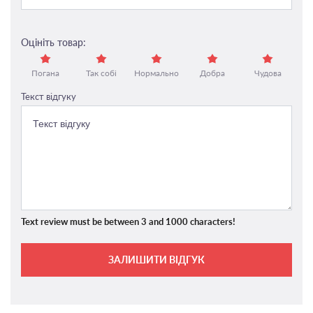
Оцініть товар:
Погана
Так собі
Нормально
Добра
Чудова
Текст відгуку
Text review must be between 3 and 1000 characters!
ЗАЛИШИТИ ВІДГУК