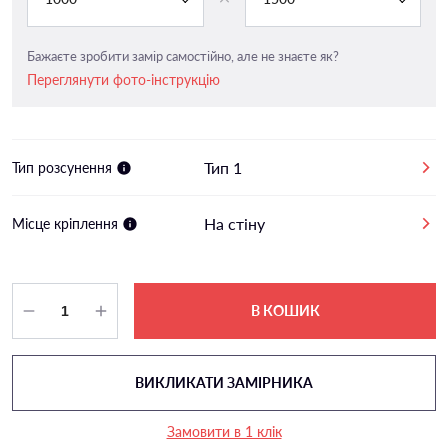
Бажаєте зробити замір самостійно, але не знаєте як?
Переглянути фото-інструкцію
Тип 1
Тип розсунення
На стіну
Місце кріплення
В КОШИК
ВИКЛИКАТИ ЗАМІРНИКА
Замовити в 1 клік