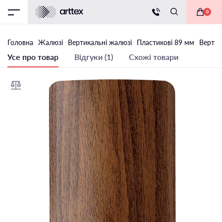
0
Головна
Жалюзі
Вертикальні жалюзі
Пластикові 89 мм
Вертик
Усе про товар
Відгуки (1)
Схожі товари