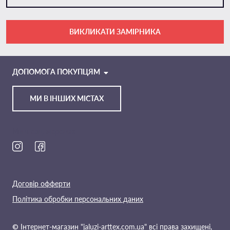
ВИКЛИКАТИ ЗАМІРНИКА
VIBER
TELEGRAM
ДОПОМОГА ПОКУПЦЯМ
МИ В ІНШИХ МІСТАХ
Ми в соц. мережах
Договір офферти
Політика обробки персональних даних
© Інтернет-магазин "jaluzi-arttex.com.ua" всі права захищені,