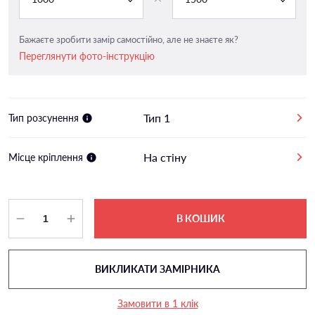
Бажаєте зробити замір самостійно, але не знаєте як?
Переглянути фото-інструкцію
Тип 1
Тип розсунення
На стіну
Місце кріплення
В КОШИК
ВИКЛИКАТИ ЗАМІРНИКА
Замовити в 1 клік