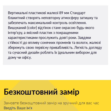
Вертикальні пластикові жалюзі 89 мм Стандарт
блакитний створять неповторну атмосферу затишку та
забезпечать максимальний контроль освітлення.
Вишуканий {color} відтінок стане окрасою будь-якого
інтер'єру, а якісний пластик з покращеними
характеристиками прослужить довгі роки. Завдяки
стійкості до впливу сонячних променів та вологи, жалюзі
збережуть свою первісну привабливість. Легкість догляду
та сучасний дизайн роблять їх ідеальним вибором для
дому чи офісу.
Безкоштовний замір
Замовте безкоштовний замір на зручний для вас час
Введіть Ваше ім'я