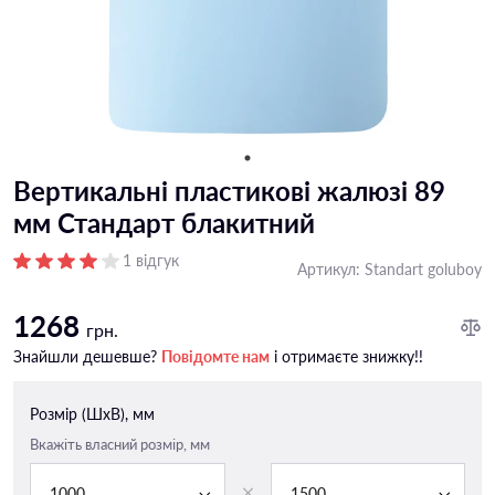
Вертикальні пластикові жалюзі 89
мм Стандарт блакитний
1 відгук
Артикул:
Standart goluboy
1268
грн.
Знайшли дешевше?
Повідомте нам
і отримаєте знижку!!
Розмір (ШxВ), мм
Вкажіть власний розмір, мм
1000
1500