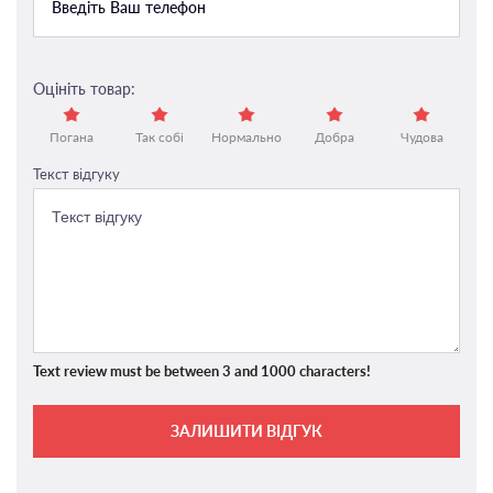
Оцініть товар:
Погана
Так собі
Нормально
Добра
Чудова
Текст відгуку
Text review must be between 3 and 1000 characters!
ЗАЛИШИТИ ВІДГУК