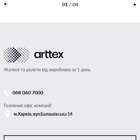
Накладений платеж
01
/
04
Жалюзі та ролети від виробника за 1 день
068 060 7000
Головний офіс компанії
м.Харкiв, вул.Балашівська 14