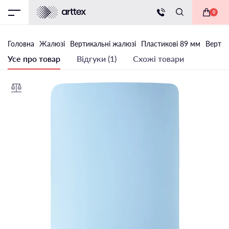
0
Головна
Жалюзі
Вертикальні жалюзі
Пластикові 89 мм
Вертик
Усе про товар
Відгуки (1)
Схожі товари