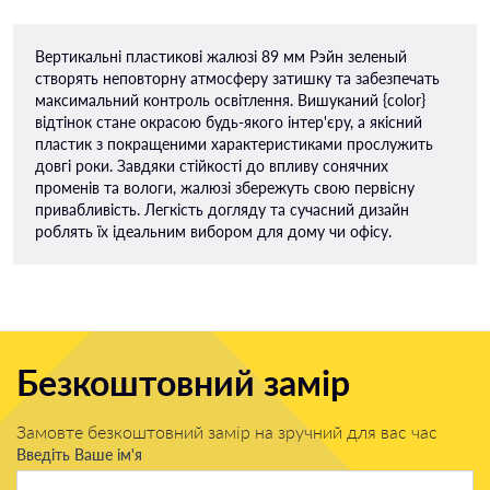
Вертикальні пластикові жалюзі 89 мм Рэйн зеленый
створять неповторну атмосферу затишку та забезпечать
максимальний контроль освітлення. Вишуканий {color}
відтінок стане окрасою будь-якого інтер'єру, а якісний
пластик з покращеними характеристиками прослужить
довгі роки. Завдяки стійкості до впливу сонячних
променів та вологи, жалюзі збережуть свою первісну
привабливість. Легкість догляду та сучасний дизайн
роблять їх ідеальним вибором для дому чи офісу.
Безкоштовний замір
Замовте безкоштовний замір на зручний для вас час
Введіть Ваше ім'я