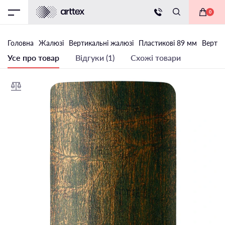
0
Головна
Жалюзі
Вертикальні жалюзі
Пластикові 89 мм
Вертик
Усе про товар
Відгуки (1)
Схожі товари