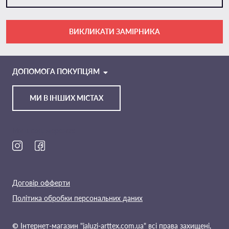
ВИКЛИКАТИ ЗАМІРНИКА
VIBER
TELEGRAM
ДОПОМОГА ПОКУПЦЯМ
МИ В ІНШИХ МІСТАХ
Ми в соц. мережах
Договір офферти
Політика обробки персональних даних
© Інтернет-магазин "jaluzi-arttex.com.ua" всі права захищені,