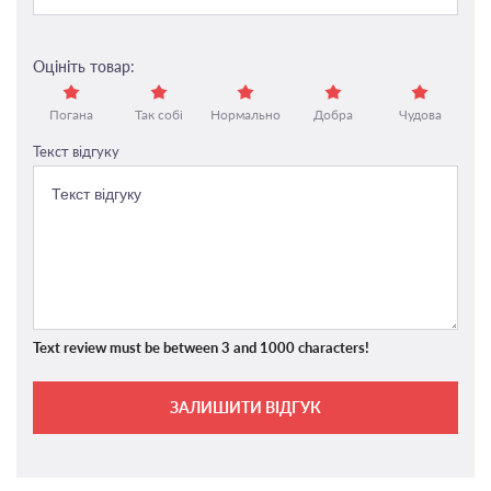
Оцініть товар:
Погана
Так собі
Нормально
Добра
Чудова
Текст відгуку
Text review must be between 3 and 1000 characters!
ЗАЛИШИТИ ВІДГУК