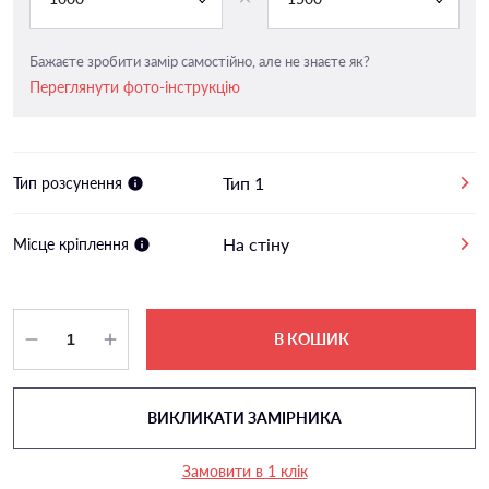
Бажаєте зробити замір самостійно, але не знаєте як?
Переглянути фото-інструкцію
Тип 1
Тип розсунення
На стіну
Місце кріплення
В КОШИК
ВИКЛИКАТИ ЗАМІРНИКА
Замовити в 1 клік