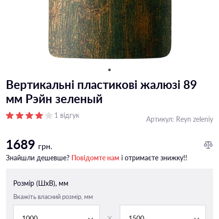
Вертикальні пластикові жалюзі 89
мм Рэйн зеленый
1 відгук
Артикул:
Reyn zeleniy
1689
грн.
Знайшли дешевше?
Повідомте нам
і отримаєте знижку!!
Розмір (ШxВ), мм
Вкажіть власний розмір, мм
1000
1500