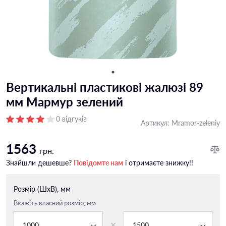
Вертикальні пластикові жалюзі 89
мм Мармур зелений
0 відгуків
Артикул:
Mramor-zeleniy
1563
грн.
Знайшли дешевше?
Повідомте нам
і отримаєте знижку!!
Розмір (ШxВ), мм
Вкажіть власний розмір, мм
1000
1500