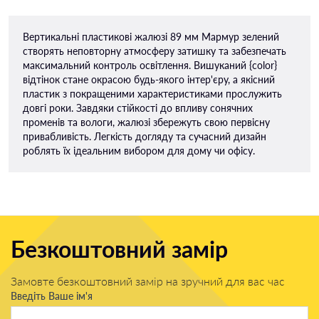
Вертикальні пластикові жалюзі 89 мм Мармур зелений
створять неповторну атмосферу затишку та забезпечать
максимальний контроль освітлення. Вишуканий {color}
відтінок стане окрасою будь-якого інтер'єру, а якісний
пластик з покращеними характеристиками прослужить
довгі роки. Завдяки стійкості до впливу сонячних
променів та вологи, жалюзі збережуть свою первісну
привабливість. Легкість догляду та сучасний дизайн
роблять їх ідеальним вибором для дому чи офісу.
Безкоштовний замір
Замовте безкоштовний замір на зручний для вас час
Введіть Ваше ім'я