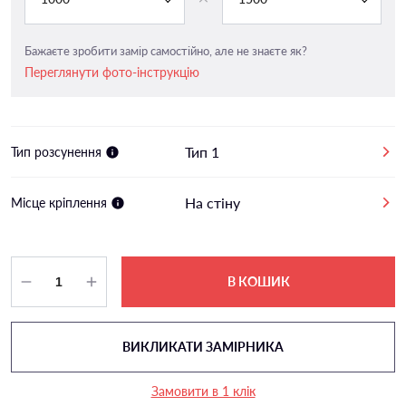
Бажаєте зробити замір самостійно, але не знаєте як?
Переглянути фото-інструкцію
Тип 1
Тип розсунення
На стіну
Місце кріплення
В КОШИК
ВИКЛИКАТИ ЗАМІРНИКА
Замовити в 1 клік