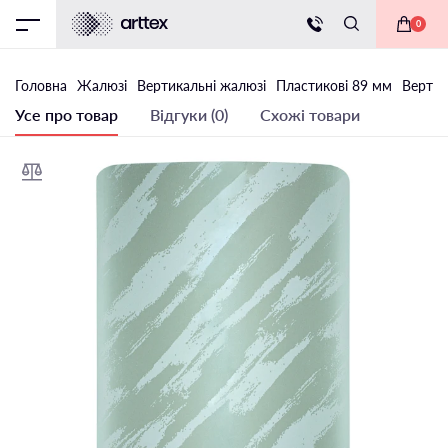
0
Головна
Жалюзі
Вертикальні жалюзі
Пластикові 89 мм
Вертик
Усе про товар
Відгуки (0)
Схожі товари