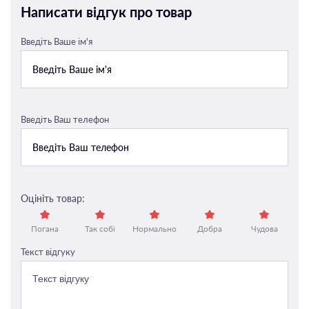
Написати відгук про товар
Введіть Ваше ім'я
Введіть Ваш телефон
Оцініть товар:
Погана
Так собі
Нормально
Добра
Чудова
Текст відгуку