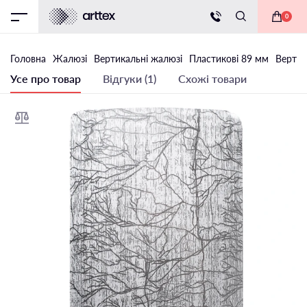
0
Головна
Жалюзі
Вертикальні жалюзі
Пластикові 89 мм
Вертик
Усе про товар
Відгуки (1)
Схожі товари