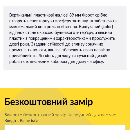
Вертикальні пластикові жалюзі 89 мм Фрост срібло
створять неповторну атмосферу затишку та забезпечать
максимальний контроль освітлення. Вишуканий {color}
відтінок стане окрасою будь-якого інтер'єру, а якісний
пластик з покращеними характеристиками прослужить
довгі роки. Завдяки стійкості до впливу сонячних
променів та вологи, жалюзі збережуть свою первісну
привабливість. Легкість догляду та сучасний дизайн
роблять їх ідеальним вибором для дому чи офісу.
Безкоштовний замір
Замовте безкоштовний замір на зручний для вас час
Введіть Ваше ім'я