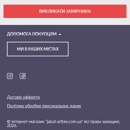
ВИКЛИКАТИ ЗАМІРНИКА
VIBER
TELEGRAM
ДОПОМОГА ПОКУПЦЯМ
МИ В ІНШИХ МІСТАХ
Ми в соц. мережах
Договір офферти
Політика обробки персональних даних
© Інтернет-магазин "jaluzi-arttex.com.ua" всі права захищені,
2026.