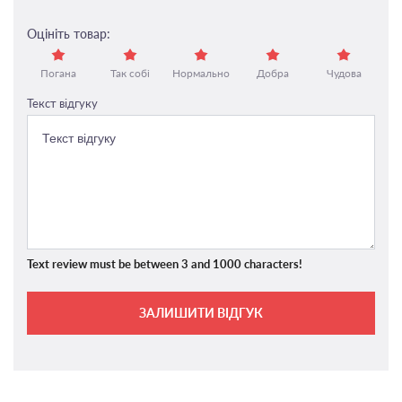
Оцініть товар:
Погана
Так собі
Нормально
Добра
Чудова
Текст відгуку
Text review must be between 3 and 1000 characters!
ЗАЛИШИТИ ВІДГУК