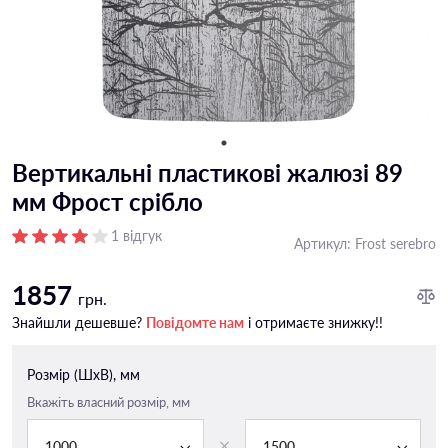
Вертикальні пластикові жалюзі 89
мм Фрост срібло
1 відгук
Артикул:
Frost serebro
1857
грн.
Знайшли дешевше?
Повідомте нам
і отримаєте знижку!!
Розмір (ШxВ), мм
Вкажіть власний розмір, мм
1000
1500