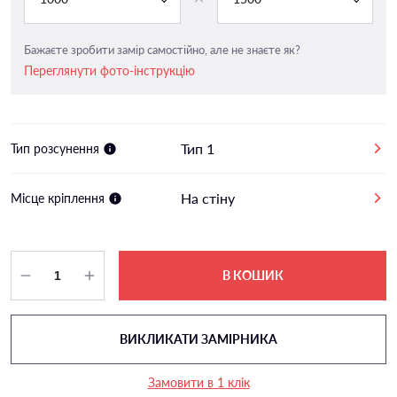
Бажаєте зробити замір самостійно, але не знаєте як?
Переглянути фото-інструкцію
Тип 1
Тип розсунення
На стіну
Місце кріплення
В КОШИК
ВИКЛИКАТИ ЗАМІРНИКА
Замовити в 1 клік