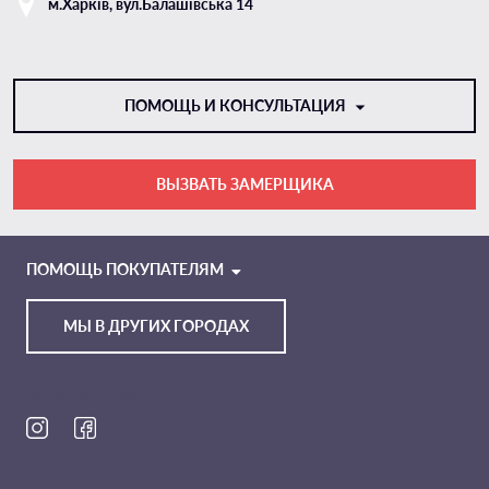
м.Харкiв, вул.Балашівська 14
ПОМОЩЬ И КОНСУЛЬТАЦИЯ
ВЫЗВАТЬ ЗАМЕРЩИКА
VIBER
TELEGRAM
ПОМОЩЬ ПОКУПАТЕЛЯМ
МЫ В ДРУГИХ ГОРОДАХ
Мы в соц. сетях