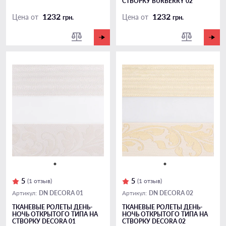
СТВОРКУ BURBERRY 02
1232
1232
Цена от
Цена от
грн.
грн.
5
5
(1 отзыв)
(1 отзыв)
DN DECORA 01
DN DECORA 02
Артикул:
Артикул:
ТКАНЕВЫЕ РОЛЕТЫ ДЕНЬ-
ТКАНЕВЫЕ РОЛЕТЫ ДЕНЬ-
НОЧЬ ОТКРЫТОГО ТИПА НА
НОЧЬ ОТКРЫТОГО ТИПА НА
СТВОРКУ DECORA 01
СТВОРКУ DECORA 02