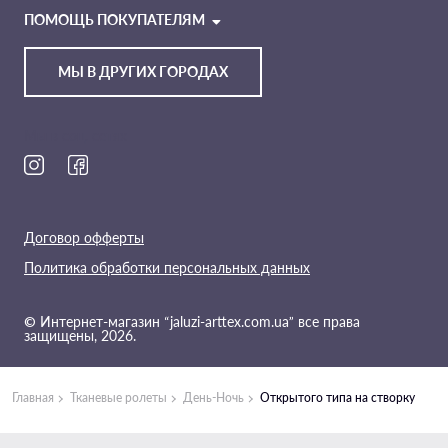
TELEGRAM
ПОМОЩЬ ПОКУПАТЕЛЯМ
МЫ В ДРУГИХ ГОРОДАХ
Мы в соц. сетях
Договор офферты
Политика обработки персональных данных
© Интернет-магазин “jaluzi-arttex.com.ua” все права
защищены, 2026.
Главная
Тканевые ролеты
День-Ночь
Открытого типа на створку