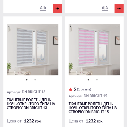
5
(1 отзыв)
DN BRIGHT 13
Артикул:
DN BRIGHT 15
Артикул:
ТКАНЕВЫЕ РОЛЕТЫ ДЕНЬ-
НОЧЬ ОТКРЫТОГО ТИПА НА
ТКАНЕВЫЕ РОЛЕТЫ ДЕНЬ-
СТВОРКУ DN BRIGHT 13
НОЧЬ ОТКРЫТОГО ТИПА НА
СТВОРКУ DN BRIGHT 15
1232
1232
Цена от
Цена от
грн.
грн.