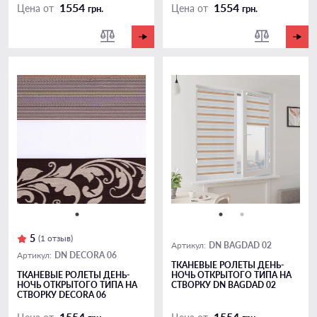
1554
1554
Цена от
Цена от
грн.
грн.
5
(1 отзыв)
DN BAGDAD 02
Артикул:
DN DECORA 06
Артикул:
ТКАНЕВЫЕ РОЛЕТЫ ДЕНЬ-
ТКАНЕВЫЕ РОЛЕТЫ ДЕНЬ-
НОЧЬ ОТКРЫТОГО ТИПА НА
НОЧЬ ОТКРЫТОГО ТИПА НА
СТВОРКУ DN BAGDAD 02
СТВОРКУ DECORA 06
1554
1554