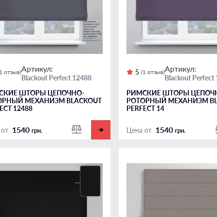
Артикул:
Артикул:
5
(1 отзыв)
(1 отзыв)
Blackout Perfect 12488
Blackout Perfect
СКИЕ ШТОРЫ ЦЕПОЧНО-
РИМСКИЕ ШТОРЫ ЦЕПОЧ
ОРНЫЙ МЕХАНИЗМ BLACKOUT
РОТОРНЫЙ МЕХАНИЗМ B
ECT 12488
PERFECT 14
1540
1540
 от
Цена от
грн.
грн.