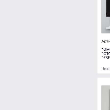
Арти
РИМ
РОТ
PERF
Цена