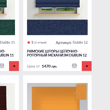
Артикул:
Dublin 11
5
Dublin 12
(1 отзыв)
НО-
РИМСКИЕ ШТОРЫ ЦЕПОЧНО-
BLIN 11
РОТОРНЫЙ МЕХАНИЗМ DUBLIN 12
1470
Цена от
грн.