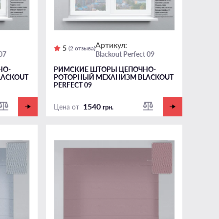
Артикул:
5
(2 отзыва)
 07
Blackout Perfect 09
НО-
РИМСКИЕ ШТОРЫ ЦЕПОЧНО-
LACKOUT
РОТОРНЫЙ МЕХАНИЗМ BLACKOUT
PERFECT 09
1540
Цена от
грн.