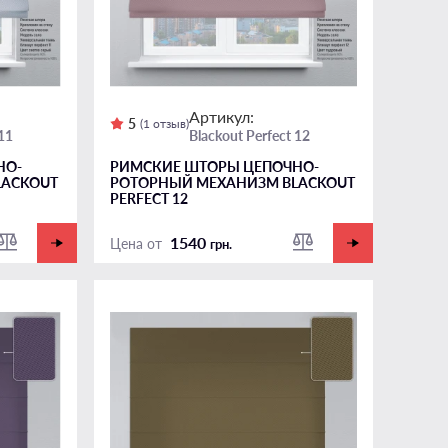
Артикул:
5
(1 отзыв)
 11
Blackout Perfect 12
НО-
РИМСКИЕ ШТОРЫ ЦЕПОЧНО-
LACKOUT
РОТОРНЫЙ МЕХАНИЗМ BLACKOUT
PERFECT 12
1540
Цена от
грн.