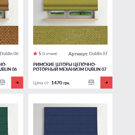
Артикул:
Dublin 06
5
Dublin 07
(1 отзыв)
НО-
РИМСКИЕ ШТОРЫ ЦЕПОЧНО-
BLIN 06
РОТОРНЫЙ МЕХАНИЗМ DUBLIN 07
1470
Цена от
грн.