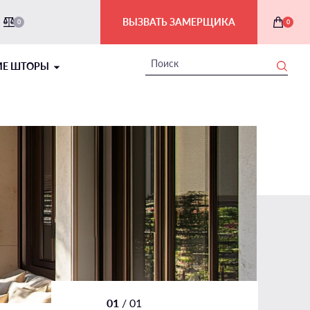
ВЫЗВАТЬ ЗАМЕРЩИКА
0
0
ИЕ ШТОРЫ
НОЧЬ
РИМСКИЕ ШТОРЫ В ИНТЕРЬЕРЕ
На балкон и лоджию
01
/
01
В ванной