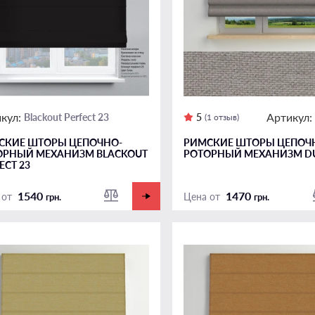
кул:
Артикул:
Blackout Perfect 23
5
(1 отзыв)
СКИЕ ШТОРЫ ЦЕПОЧНО-
РИМСКИЕ ШТОРЫ ЦЕПОЧ
ОРНЫЙ МЕХАНИЗМ BLACKOUT
РОТОРНЫЙ МЕХАНИЗМ DU
ECT 23
1540
1470
 от
Цена от
грн.
грн.