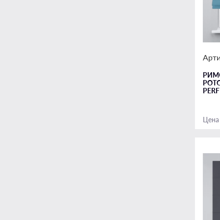
Арти
РИМ
РОТ
PERF
Цена