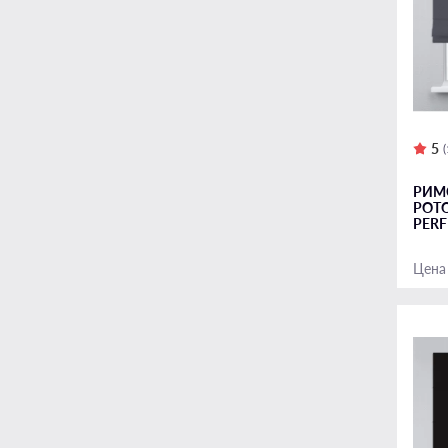
5
РИМ
РОТ
PERF
Цена