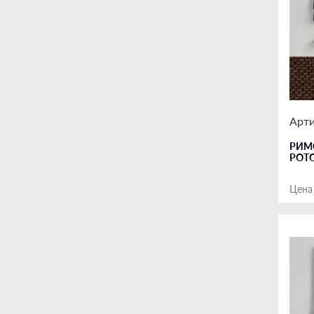
Арти
РИМ
РОТ
Цена