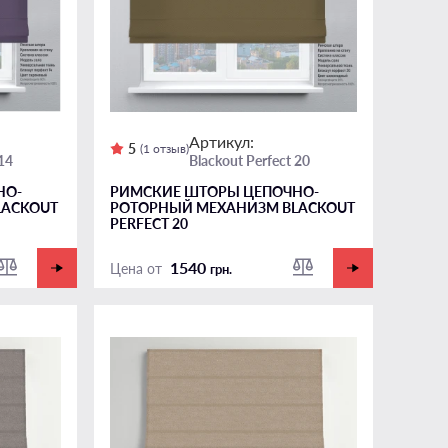
Артикул:
5
(1 отзыв)
 14
Blackout Perfect 20
НО-
РИМСКИЕ ШТОРЫ ЦЕПОЧНО-
LACKOUT
РОТОРНЫЙ МЕХАНИЗМ BLACKOUT
PERFECT 20
1540
Цена от
грн.