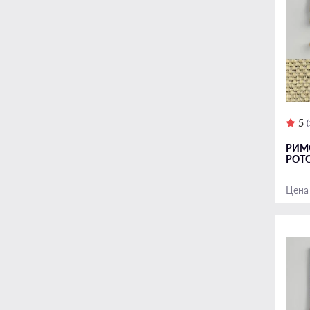
5
РИМ
РОТ
Цена