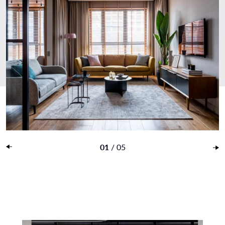
01
/
05