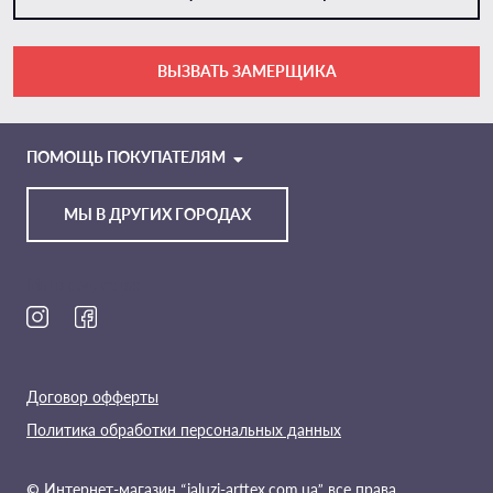
ВЫЗВАТЬ ЗАМЕРЩИКА
VIBER
TELEGRAM
ПОМОЩЬ ПОКУПАТЕЛЯМ
МЫ В ДРУГИХ ГОРОДАХ
Мы в соц. сетях
Договор офферты
Политика обработки персональных данных
© Интернет-магазин “jaluzi-arttex.com.ua” все права