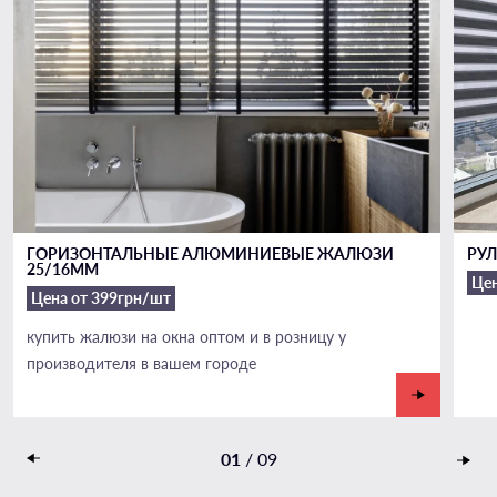
ГОРИЗОНТАЛЬНЫЕ АЛЮМИНИЕВЫЕ ЖАЛЮЗИ
РУ
25/16ММ
Цен
Цена от 399грн/шт
купить жалюзи на окна оптом и в розницу у
производителя в вашем городе
01
/
09