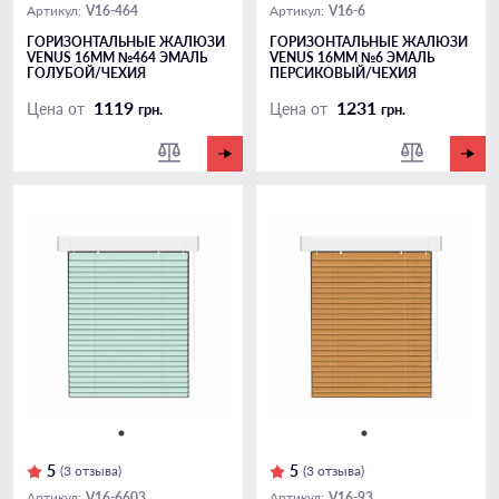
V16-464
V16-6
Артикул:
Артикул:
ГОРИЗОНТАЛЬНЫЕ ЖАЛЮЗИ
ГОРИЗОНТАЛЬНЫЕ ЖАЛЮЗИ
VENUS 16ММ №464 ЭМАЛЬ
VENUS 16ММ №6 ЭМАЛЬ
ГОЛУБОЙ/ЧЕХИЯ
ПЕРСИКОВЫЙ/ЧЕХИЯ
1119
1231
Цена от
Цена от
грн.
грн.
5
5
(3 отзыва)
(3 отзыва)
V16-6603
V16-93
Артикул:
Артикул: