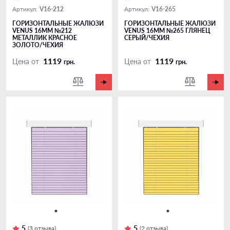
V16-212
V16-265
Артикул:
Артикул:
ГОРИЗОНТАЛЬНЫЕ ЖАЛЮЗИ
ГОРИЗОНТАЛЬНЫЕ ЖАЛЮЗИ
VENUS 16ММ №212
VENUS 16ММ №265 ГЛЯНЕЦ
МЕТАЛЛИК КРАСНОЕ
СЕРЫЙ/ЧЕХИЯ
ЗОЛОТО/ЧЕХИЯ
1119
1119
Цена от
Цена от
грн.
грн.
5
5
(3 отзыва)
(2 отзыва)