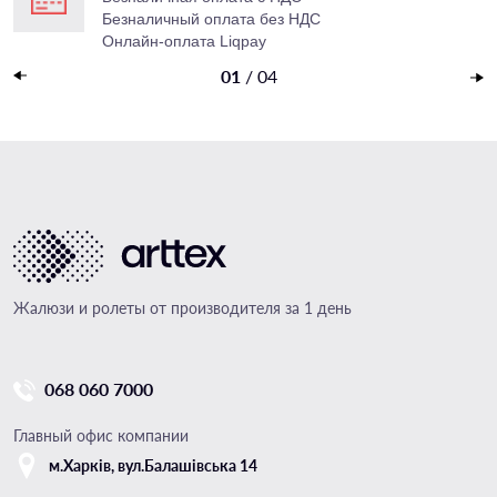
Безналичный оплата
без НДС
Онлайн-оплата Liqpay
Наложенный платеж
01
/
04
Жалюзи и ролеты от производителя за 1 день
068 060 7000
Главный офис компании
м.Харкiв, вул.Балашівська 14