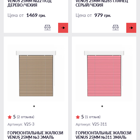
VENUS 25ММ №22 ПОД
VENUS 25ММ №265 ГЛЯНЕЦ
ДЕРЕВО/ЧЕХИЯ
СЕРЫЙ/ЧЕХИЯ
1469
979
Цена от
Цена от
грн.
грн.
5
5
(2 отзыва)
(1 отзыв)
V25-3
V25-311
Артикул:
Артикул:
ГОРИЗОНТАЛЬНЫЕ ЖАЛЮЗИ
ГОРИЗОНТАЛЬНЫЕ ЖАЛЮЗИ
VENUS 25ММ №3 ЭМАЛЬ
VENUS 25ММ №311 ЭМАЛЬ