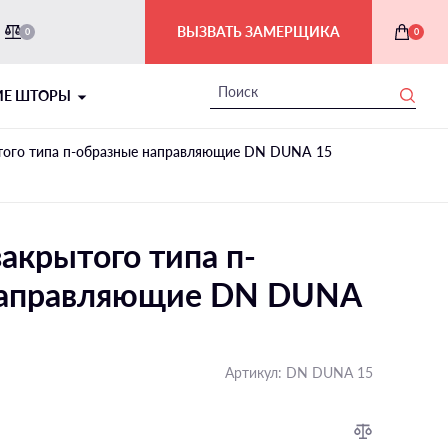
ВЫЗВАТЬ ЗАМЕРЩИКА
0
0
ИЕ ШТОРЫ
того типа п-образные направляющие DN DUNA 15
акрытого типа п-
направляющие DN DUNA
НОЧЬ
РИМСКИЕ ШТОРЫ В ИНТЕРЬЕРЕ
Артикул:
DN DUNA 15
На балкон и лоджию
В ванной