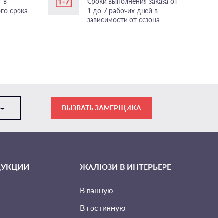
 в
Сроки выполнения заказа от
ого срока
1 до 7 рабочих дней в
зависимости от сезона
ВЫЗВАТЬ ЗАМЕРЩИКА
ДУКЦИИ
ЖАЛЮЗИ В ИНТЕРЬЕРЕ
В ванную
ы
В гостинную