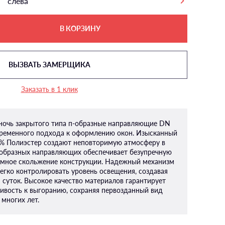
слева
В КОРЗИНУ
ВЫЗВАТЬ ЗАМЕРЩИКА
Заказать в 1 клик
ночь закрытого типа п-образные направляющие DN
временного подхода к оформлению окон. Изысканный
0% Полиэстер создают неповторимую атмосферу в
образных направляющих обеспечивает безупречную
умное скольжение конструкции. Надежный механизм
егко контролировать уровень освещения, создавая
 суток. Высокое качество материалов гарантирует
чивость к выгоранию, сохраняя первозданный вид
многих лет.