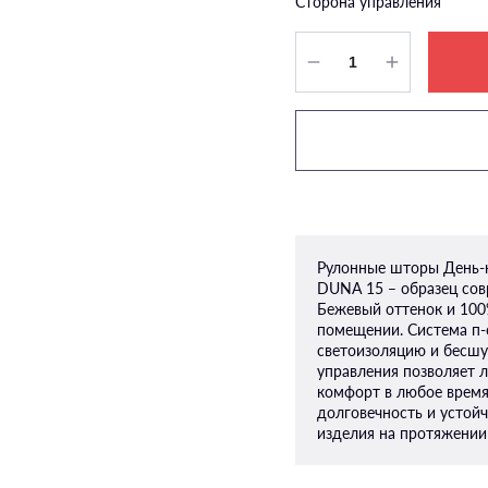
Сторона управления
Рулонные шторы День-
DUNA 15 – образец со
Бежевый оттенок и 10
помещении. Система п-
светоизоляцию и бесш
управления позволяет л
комфорт в любое время
долговечность и устой
изделия на протяжении 