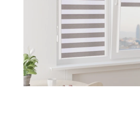
В детский сад
В детскую
В офис
В школу
Для шкафа
На балкон
На дачу
На мансардные окна
На пластиковые окна
На треугольные окна
На кухню
РУЛОННЫЕ ШТОРЫ В
ИНТЕРЬЕРЕ
В спальню
В офис
В детскую
В спальню