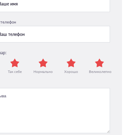
 телефон
вар:
Так себе
Нормально
Хорошо
Великолепно