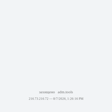
захищено
adm.tools
216.73.216.72 —
8/7/2026, 1:26:16 PM