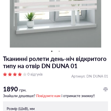
Тканинні ролети день-ніч відкритого
типу на отвір DN DUNA 01
0 відгуків
Артикул:
DN DUNA 01
1890
грн.
Знайшли дешевше?
Повідомте нам
і отримаєте знижку!!
Розмір (ШxВ), мм