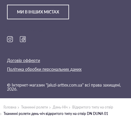
МИ В ІНШИХ МІСТАХ
Ми в соц. мережах
Договір офферти
Політика обробки персональних даних
© Інтернет-магазин "jaluzi-arttex.com.ua" всі права захищені,
2026.
Головна
Тканинні ролети
День-Ніч
Відкритого типу на отвір
Тканинні ролети день-ніч відкритого типу на отвір DN DUNA 01