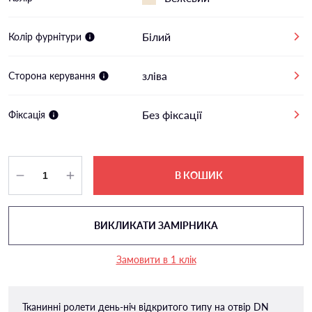
Білий
Колір фурнітури
зліва
Сторона керування
Без фіксації
Фіксація
В КОШИК
ВИКЛИКАТИ ЗАМІРНИКА
Замовити в 1 клік
Тканинні ролети день-ніч відкритого типу на отвір DN