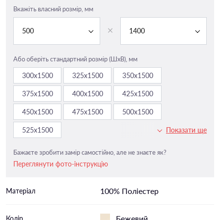
Вкажіть власний розмір, мм
500
1400
Або оберіть стандартний розмір (ШxВ), мм
300х1500
325х1500
350х1500
375х1500
400х1500
425х1500
450х1500
475х1500
500х1500
525х1500
Показати ще
Бажаєте зробити замір самостійно, але не знаєте як?
Переглянути фото-інструкцію
100% Поліестер
Матеріал
Бежевий
Колір