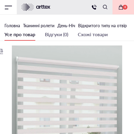
0
Головна
Тканинні ролети
День-Ніч
Відкритого типу на отвір
Тк
Усе про товар
Відгуки (0)
Схожі товари