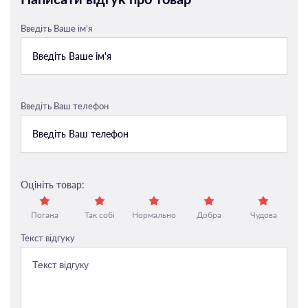
Введіть Ваше ім'я
Введіть Ваш телефон
Оцініть товар:
Погана
Так собі
Нормально
Добра
Чудова
Текст відгуку