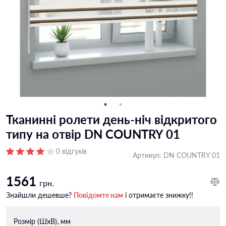
Тканинні ролети день-ніч відкритого
типу на отвір DN COUNTRY 01
0 відгуків
Артикул:
DN COUNTRY 01
1561
грн.
Знайшли дешевше?
Повідомте нам
і отримаєте знижку!!
Розмір (ШxВ), мм