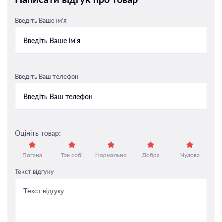
Введіть Ваше ім'я
Введіть Ваш телефон
Оцініть товар:
Погана
Так собі
Нормально
Добра
Чудова
Текст відгуку