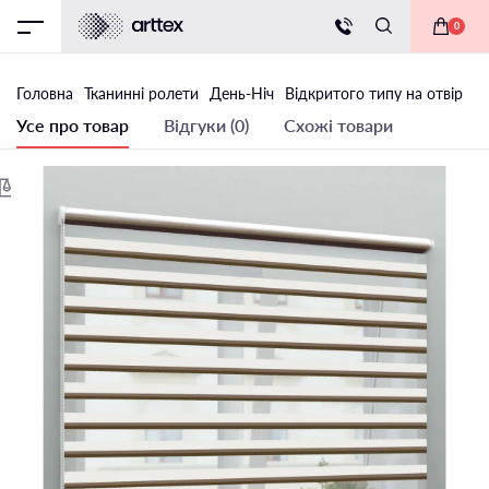
0
Головна
Тканинні ролети
День-Ніч
Відкритого типу на отвір
Т
Усе про товар
Відгуки (0)
Схожі товари