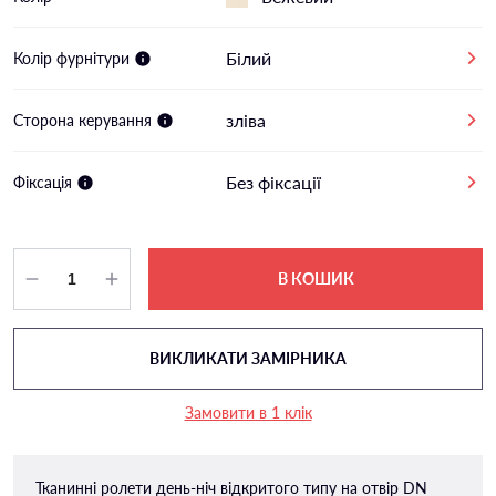
Білий
Колір фурнітури
зліва
Сторона керування
Без фіксації
Фіксація
В КОШИК
ВИКЛИКАТИ ЗАМІРНИКА
Замовити в 1 клік
Тканинні ролети день-ніч відкритого типу на отвір DN