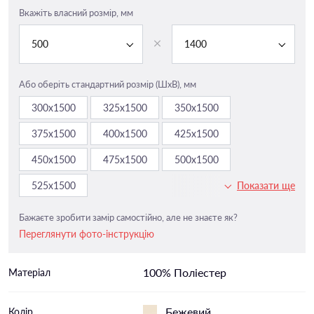
Вкажіть власний розмір, мм
500
1400
Або оберіть стандартний розмір (ШxВ), мм
300х1500
325х1500
350х1500
375х1500
400х1500
425х1500
450х1500
475х1500
500х1500
525х1500
Показати ще
Бажаєте зробити замір самостійно, але не знаєте як?
Переглянути фото-інструкцію
100% Поліестер
Матеріал
Бежевий
Колір