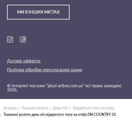
МИ В ІНШИХ МІСТАХ
Ми в соц. мережах
Договір офферти
Політика обробки персональних даних
© Інтернет-магазин "jaluzi-arttex.com.ua" всі права захищені,
2026.
Головна
Тканинні ролети
День-Ніч
Відкритого типу на отвір
Тканинні ролети день-ніч відкритого типу на отвір DN COUNTRY 01