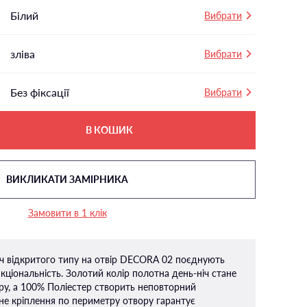
Білий
Вибрати
зліва
Вибрати
Без фіксації
Вибрати
В КОШИК
ВИКЛИКАТИ ЗАМІРНИКА
Замовити в 1 клік
іч відкритого типу на отвір DECORA 02 поєднують
кціональність. Золотий колір полотна день-ніч стане
ру, а 100% Поліестер створить неповторний
йне кріплення по периметру отвору гарантує