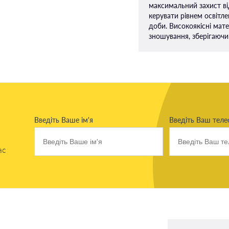
максимальний захист ві
керувати рівнем освітл
доби. Високоякісні мате
зношування, зберігаючи
Введіть Ваше ім'я
Введіть Ваш тел
ас