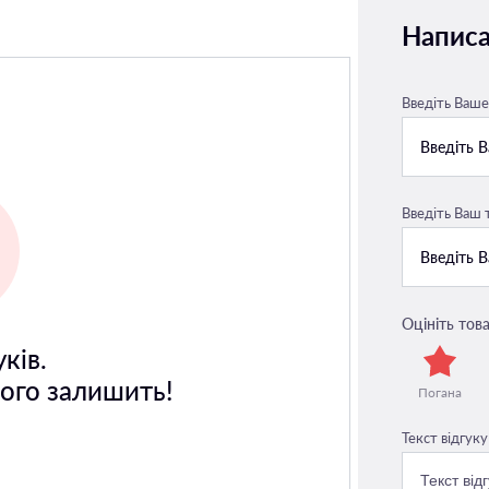
Написа
Введіть Ваше 
Введіть Ваш
Оцініть това
ків.
його залишить!
Погана
Текст відгуку