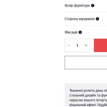
Колір фурнітури
Сторона керування
Фіксація
Тканинні ролети день-н
стильний дизайн та фун
окрасою вашого інтер'є
візуальний ефект. Наді